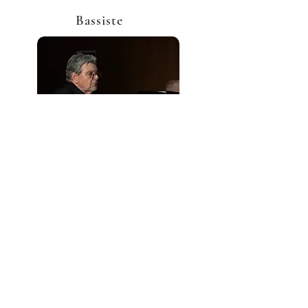
Bassiste
Retraité de l’enseignement spécialisé
et de la Direction d’écoles, Claude a
rejoint la chorale en 2014. Ancien