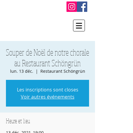
Souper de Noël de notre chorale
au Restaurant Schöngrün
lun. 13 déc.
  |  
Restaurant Schöngrün
Les inscriptions sont closes
Voir autres événements
Heure et lieu
13 déc. 2021, 19:00