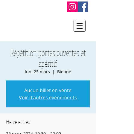
Répétition portes ouvertes et
apéritif
lun. 25 mars
  |  
Bienne
Aucun billet en vente
Voir d'autres événements
Heure et lieu
25 mars 2024, 19:30 – 22:00