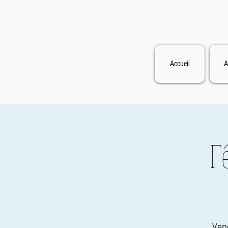
Accueil
A
F
Ven