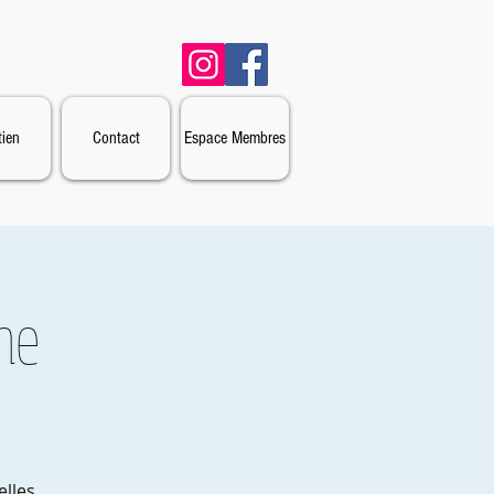
ien
Contact
Espace Membres
ne
lles