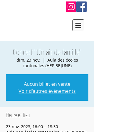
Concert "Un air de famille"
dim. 23 nov.
  |  
Aula des écoles
cantonales (HEP BEJUNE)
Aucun billet en vente
Voir d'autres événements
Heure et lieu
23 nov. 2025, 16:00 – 18:30